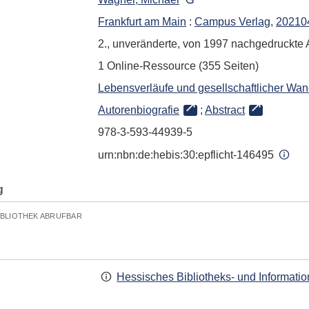
Frankfurt am Main
:
Campus Verlag
,
20210
2., unveränderte, von 1997 nachgedruckte A
1 Online-Ressource (355 Seiten)
Lebensverläufe und gesellschaftlicher Wan
Autorenbiografie
;
Abstract
978-3-593-44939-5
urn:nbn:de:hebis:30:epflicht-146495
g
IBLIOTHEK ABRUFBAR
Hessisches Bibliotheks- und Informati