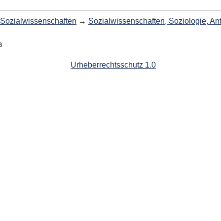
Sozialwissenschaften
→
Sozialwissenschaften, Soziologie, An
s
Urheberrechtsschutz 1.0