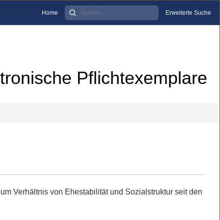
Home
Erweiterte Suche
tronische Pflichtexemplare
um Verhältnis von Ehestabilität und Sozialstruktur seit den