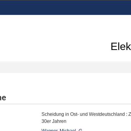
Elek
me
Scheidung in Ost- und Westdeutschland
:
Z
30er Jahren
Wagner, Michael