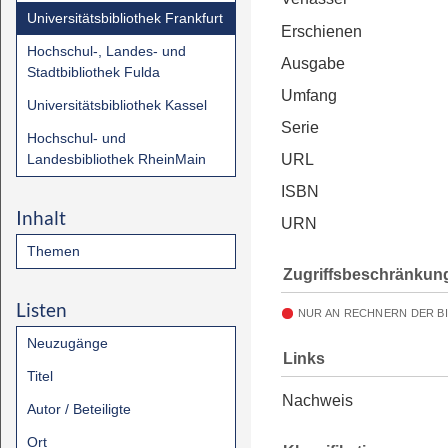
Universitätsbibliothek Frankfurt
Erschienen
Hochschul-, Landes- und
Ausgabe
Stadtbibliothek Fulda
Umfang
Universitätsbibliothek Kassel
Serie
Hochschul- und
Landesbibliothek RheinMain
URL
ISBN
Inhalt
URN
Themen
Zugriffsbeschränkun
Listen
NUR AN RECHNERN DER B
Neuzugänge
Links
Titel
Nachweis
Autor / Beteiligte
Ort