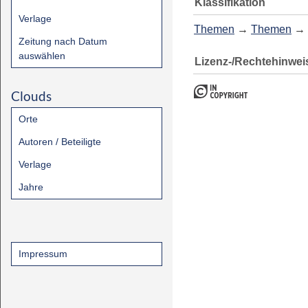
Klassifikation
Verlage
Themen
→
Themen
→
Zeitung nach Datum
auswählen
Lizenz-/Rechtehinwei
Clouds
Orte
Autoren / Beteiligte
Verlage
Jahre
Impressum