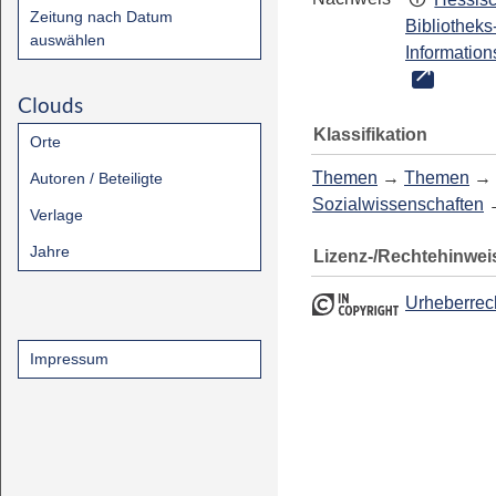
Zeitung nach Datum
Bibliotheks
auswählen
Information
Clouds
Klassifikation
Orte
Themen
→
Themen
→
Autoren / Beteiligte
Sozialwissenschaften
Verlage
Jahre
Lizenz-/Rechtehinwei
Urheberrec
Impressum