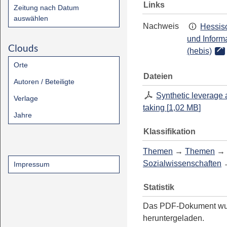
Links
Zeitung nach Datum
auswählen
Nachweis
Hessisc
und Inform
Clouds
(hebis)
Orte
Dateien
Autoren / Beteiligte
Synthetic leverage 
Verlage
taking
[
1,02 MB
]
Jahre
Klassifikation
Themen
→
Themen
→
Sozialwissenschaften
Impressum
Statistik
Das PDF-Dokument w
heruntergeladen.