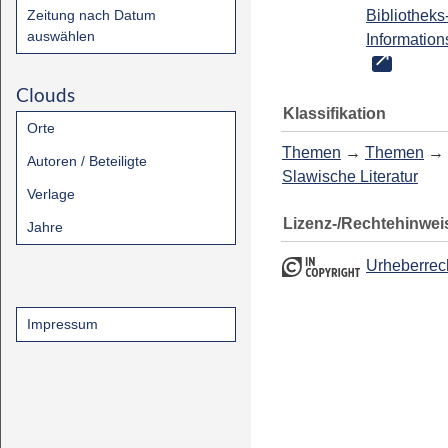
Zeitung nach Datum
Bibliotheks
auswählen
Information
Clouds
Klassifikation
Orte
Themen
→
Themen
→
Autoren / Beteiligte
Slawische Literatur
Verlage
Lizenz-/Rechtehinwei
Jahre
Urheberrec
Impressum