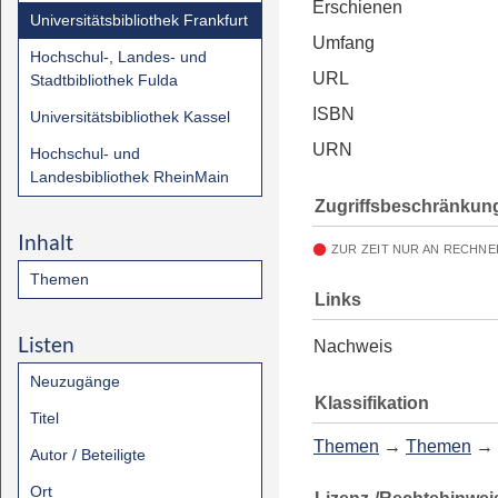
Erschienen
Universitätsbibliothek Frankfurt
Umfang
Hochschul-, Landes- und
URL
Stadtbibliothek Fulda
ISBN
Universitätsbibliothek Kassel
URN
Hochschul- und
Landesbibliothek RheinMain
Zugriffsbeschränkun
Inhalt
ZUR ZEIT NUR AN RECHNE
Themen
Links
Listen
Nachweis
Neuzugänge
Klassifikation
Titel
Themen
→
Themen
→
Autor / Beteiligte
Ort