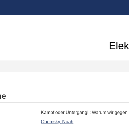
Elek
me
Kampf oder Untergang!
:
Warum wir gegen 
Chomsky, Noah