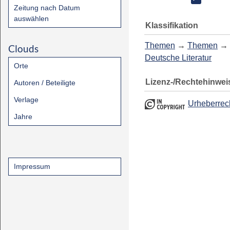
Zeitung nach Datum
auswählen
Klassifikation
Themen
→
Themen
→
Clouds
Deutsche Literatur
Orte
Lizenz-/Rechtehinwei
Autoren / Beteiligte
Verlage
Urheberrec
Jahre
Impressum