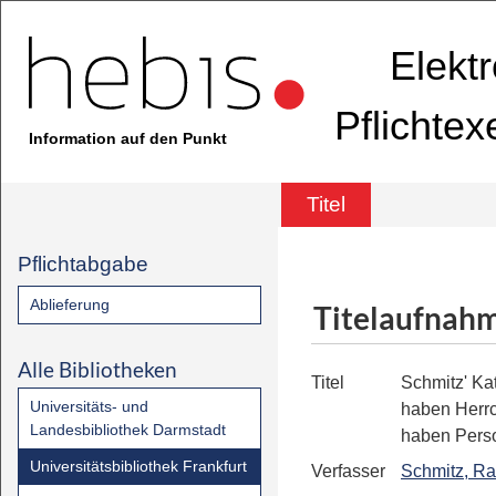
Elekt
Pflichte
Information auf den Punkt
Titel
Pflichtabgabe
Ablieferung
Titelaufnah
Alle Bibliotheken
Titel
Schmitz' Ka
Universitäts- und
haben Herr
Landesbibliothek Darmstadt
haben Pers
Universitätsbibliothek Frankfurt
Verfasser
Schmitz, Ra