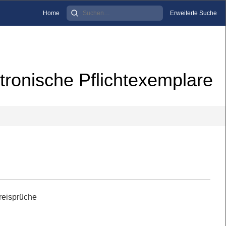
Home
Erweiterte Suche
tronische Pflichtexemplare
reisprüche