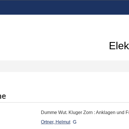
Elek
me
Dumme Wut. Kluger Zorn
:
Anklagen und F
Ortner, Helmut