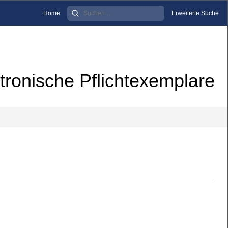
Home
Erweiterte Suche
tronische Pflichtexemplare