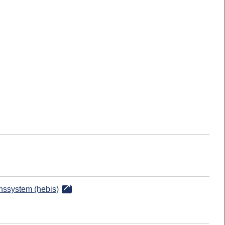
onssystem (hebis)