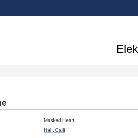
Elek
me
Masked Heart
Hall, Calli