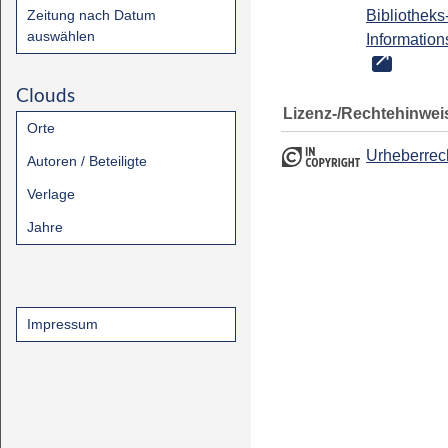
Zeitung nach Datum
Bibliotheks
auswählen
Information
Clouds
Lizenz-/Rechtehinwei
Orte
Urheberrec
Autoren / Beteiligte
Verlage
Jahre
Impressum