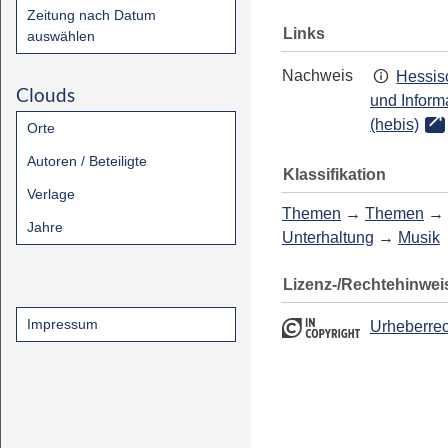
Zeitung nach Datum
Links
auswählen
Nachweis
Hessis
Clouds
und Inform
(hebis)
Orte
Autoren / Beteiligte
Klassifikation
Verlage
Themen
→
Themen
→
Jahre
Unterhaltung
→
Musik
Lizenz-/Rechtehinwei
Impressum
Urheberrec