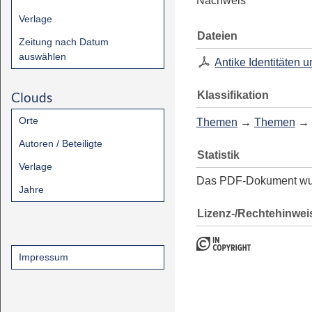
Nachweis
Verlage
Dateien
Zeitung nach Datum
auswählen
Antike Identitäten
Klassifikation
Clouds
Orte
Themen
→
Themen
→
Autoren / Beteiligte
Statistik
Verlage
Das PDF-Dokument w
Jahre
Lizenz-/Rechtehinwei
Impressum