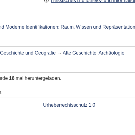
Hessisches Bibliotheks- und Informati
 und Moderne Identifikationen: Raum, Wissen und Repräsentatio
Geschichte und Geografie
→
Alte Geschichte, Archäologie
urde
16
mal heruntergeladen.
s
Urheberrechtsschutz 1.0