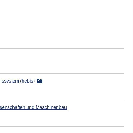
onssystem (hebis)
ssenschaften und Maschinenbau