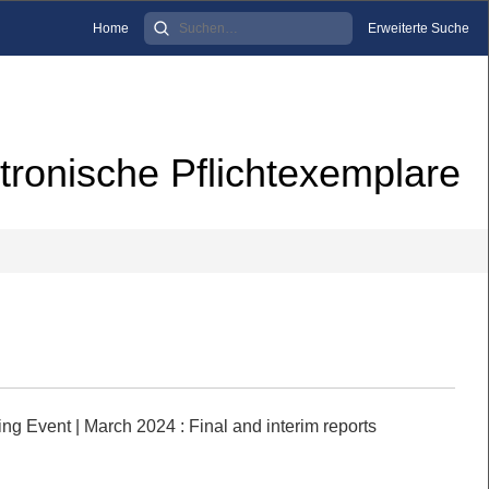
Home
Erweiterte Suche
tronische Pflichtexemplare
ing Event | March 2024
:
Final and interim reports