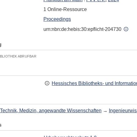
1 Online-Ressource
Proceedings
urn:nbn:de:hebis:30:epflicht-204730
g
IBLIOTHEK ABRUFBAR
Hessisches Bibliotheks- und Informati
Technik, Medizin, angewandte Wissenschaften
→
Ingenieurwi
s