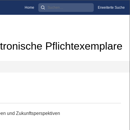
Home
Erweiterte Suche
tronische Pflichtexemplare
en und Zukunftsperspektiven