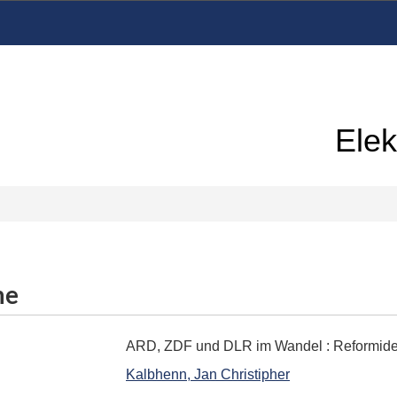
Elek
me
ARD, ZDF und DLR im Wandel
:
Reformide
Kalbhenn, Jan Christipher