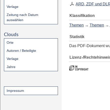
ARD, ZDF und DLR
Verlage
Zeitung nach Datum
Klassifikation
auswählen
Themen
→
Themen
→
Clouds
Statistik
Orte
Das PDF-Dokument w
Autoren / Beteiligte
Lizenz-/Rechtehinwei
Verlage
Jahre
Impressum