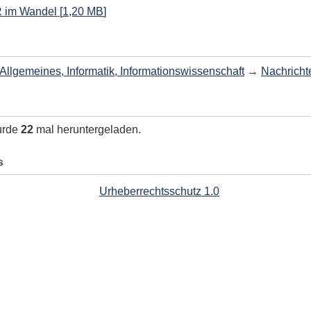
 im Wandel
[
1,20 MB
]
Allgemeines, Informatik, Informationswissenschaft
→
Nachricht
urde
22
mal heruntergeladen.
s
Urheberrechtsschutz 1.0