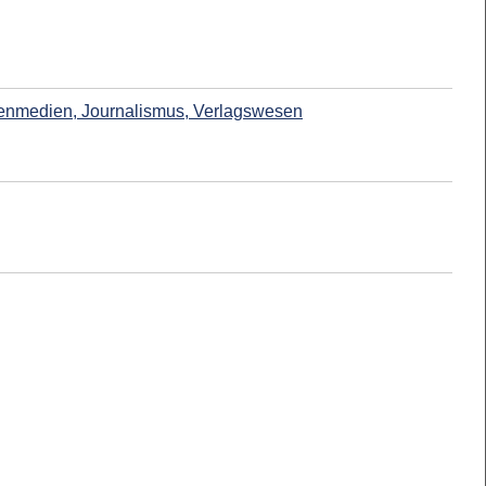
enmedien, Journalismus, Verlagswesen