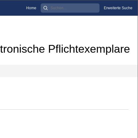
Home
Erweiterte Suche
tronische Pflichtexemplare