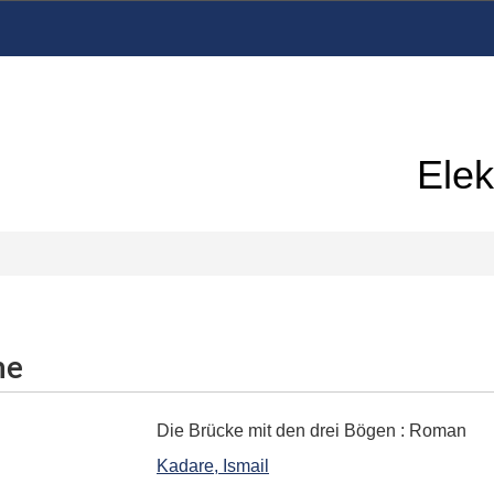
Elek
me
Die Brücke mit den drei Bögen
:
Roman
Kadare, Ismail