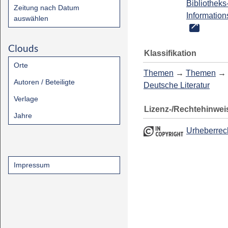
Bibliotheks
Zeitung nach Datum
Information
auswählen
Clouds
Klassifikation
Orte
Themen
→
Themen
→
Autoren / Beteiligte
Deutsche Literatur
Verlage
Lizenz-/Rechtehinwei
Jahre
Urheberrec
Impressum