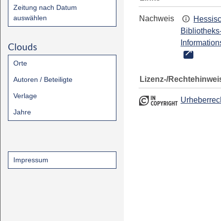
Zeitung nach Datum
auswählen
Nachweis
Hessis
Bibliotheks
Information
Clouds
Orte
Lizenz-/Rechtehinwei
Autoren / Beteiligte
Verlage
Urheberrec
Jahre
Impressum