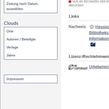
NUR AN RECHNERN DER B
Zeitung nach Datum
ABRUFBAR
auswählen
Links
Clouds
Nachweis
Hessis
Orte
Bibliotheks
Information
Autoren / Beteiligte
Verlage
Jahre
Lizenz-/Rechtehinwei
Urheberrec
Impressum