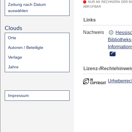
NUR AN RECHNERN DER B
Zeitung nach Datum
ABRUFBAR
auswählen
Links
Clouds
Nachweis
Hessis
Orte
Bibliotheks
Information
Autoren / Beteiligte
Verlage
Jahre
Lizenz-/Rechtehinwei
Urheberrec
Impressum