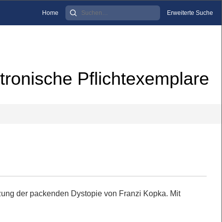
Home
Erweiterte Suche
tronische Pflichtexemplare
zung der packenden Dystopie von Franzi Kopka. Mit