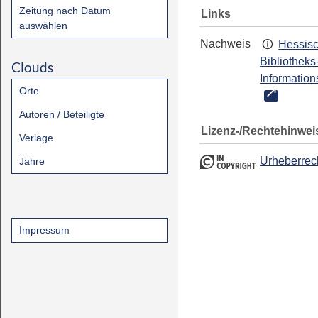
Zeitung nach Datum
Links
auswählen
Nachweis
Hessis
Bibliotheks
Clouds
Information
Orte
Autoren / Beteiligte
Lizenz-/Rechtehinwei
Verlage
Urheberrec
Jahre
Impressum