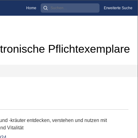
Home
Erweiterte Suche
tronische Pflichtexemplare
und -kräuter entdecken, verstehen und nutzen mit
d Vitalität
024