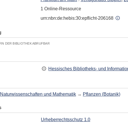
1 Online-Ressource
urn:nbn:de:hebis:30:epflicht-206168
g
RN DER BIBLIOTHEK ABRUFBAR
Hessisches Bibliotheks- und Informati
Naturwissenschaften und Mathematik
→
Pflanzen (Botanik)
s
Urheberrechtsschutz 1.0