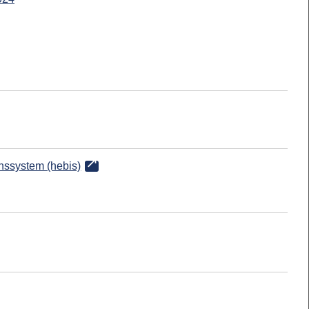
onssystem (hebis)