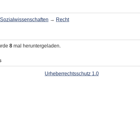
Sozialwissenschaften
→
Recht
urde
8
mal heruntergeladen.
s
Urheberrechtsschutz 1.0