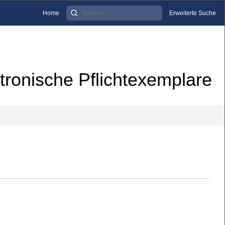
Home
Erweiterte Suche
tronische Pflichtexemplare