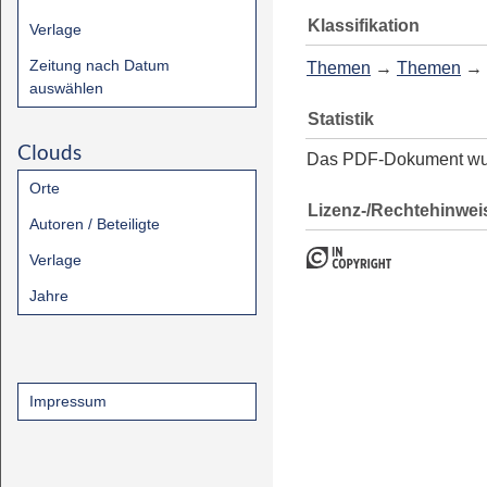
Klassifikation
Verlage
Zeitung nach Datum
Themen
→
Themen
→
auswählen
Statistik
Clouds
Das PDF-Dokument w
Orte
Lizenz-/Rechtehinwei
Autoren / Beteiligte
Verlage
Jahre
Impressum