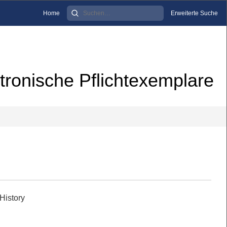
Home
Erweiterte Suche
tronische Pflichtexemplare
History