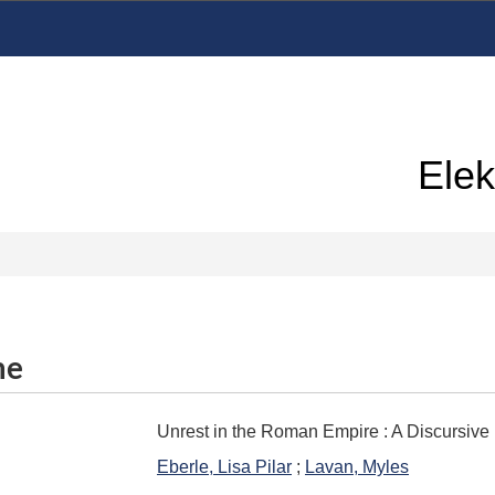
Elek
me
Unrest in the Roman Empire
:
A Discursive 
Eberle, Lisa Pilar
;
Lavan, Myles