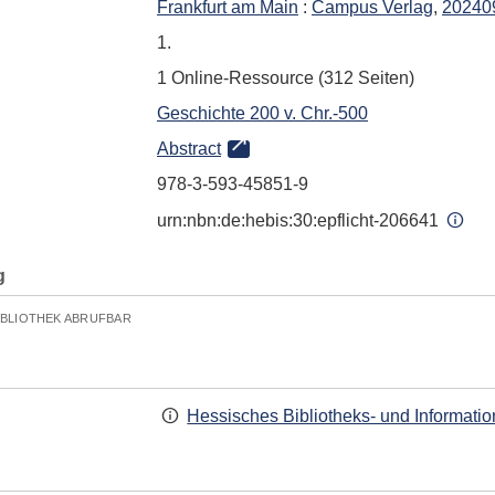
Frankfurt am Main
:
Campus Verlag
,
20240
1.
1 Online-Ressource (312 Seiten)
Geschichte 200 v. Chr.-500
Abstract
978-3-593-45851-9
urn:nbn:de:hebis:30:epflicht-206641
g
IBLIOTHEK ABRUFBAR
Hessisches Bibliotheks- und Informati