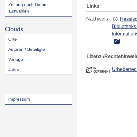
Zeitung nach Datum
Links
auswählen
Nachweis
Hessis
Bibliotheks
Clouds
Information
Orte
Autoren / Beteiligte
Lizenz-/Rechtehinwei
Verlage
Urheberrec
Jahre
Impressum