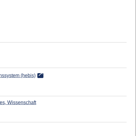
onssystem (hebis)
es, Wissenschaft