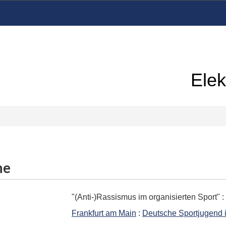
Elek
me
"(Anti-)Rassismus im organisierten Sport"
:
Frankfurt am Main
:
Deutsche Sportjugend