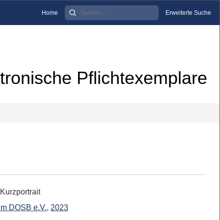
Home
Erweiterte Suche
tronische Pflichtexemplare
Kurzportrait
 im DOSB e.V.
,
2023