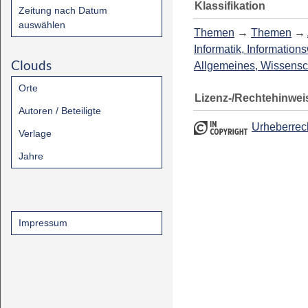
Klassifikation
Zeitung nach Datum
auswählen
Themen
→
Themen
→
Informatik, Information
Clouds
Allgemeines, Wissensc
Orte
Lizenz-/Rechtehinwei
Autoren / Beteiligte
Urheberrec
Verlage
Jahre
Impressum