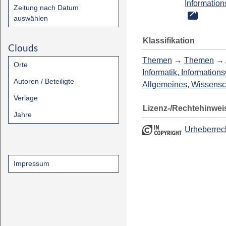
Information
Zeitung nach Datum
auswählen
Klassifikation
Clouds
Themen
→
Themen
→
Orte
Informatik, Information
Autoren / Beteiligte
Allgemeines, Wissensc
Verlage
Lizenz-/Rechtehinwei
Jahre
Urheberrec
Impressum