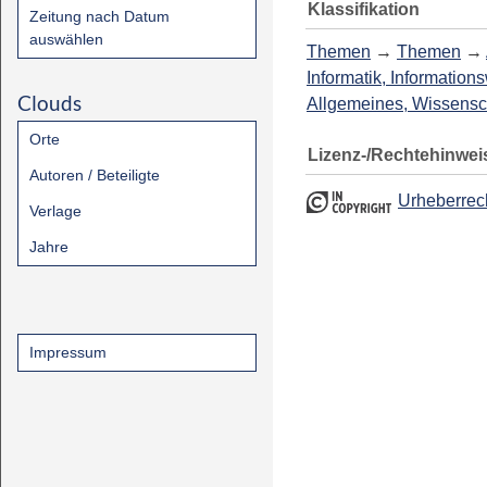
Klassifikation
Zeitung nach Datum
auswählen
Themen
→
Themen
→
Informatik, Information
Clouds
Allgemeines, Wissensc
Orte
Lizenz-/Rechtehinwei
Autoren / Beteiligte
Urheberrec
Verlage
Jahre
Impressum