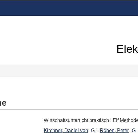
Elek
me
Wirtschaftsunterricht praktisch
:
Elf Methode
Kirchner, Daniel von
;
Röben, Peter