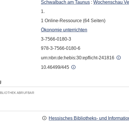
Schwalbach am Taunus
:
Wochenschau Ve
1.
1 Online-Ressource (64 Seiten)
Ökonomie unterrichten
3-7566-0180-3
978-3-7566-0180-6
urn:nbn:de:hebis:30:epflicht-241816
10.46499/445
g
IBLIOTHEK ABRUFBAR
Hessisches Bibliotheks- und Informati