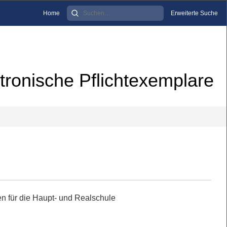
Home
Erweiterte Suche
tronische Pflichtexemplare
n für die Haupt- und Realschule