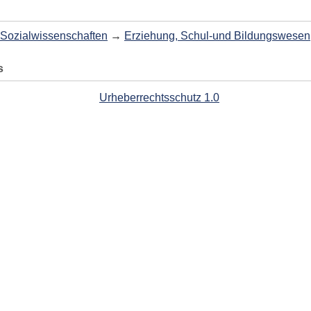
Sozialwissenschaften
→
Erziehung, Schul-und Bildungswesen
s
Urheberrechtsschutz 1.0