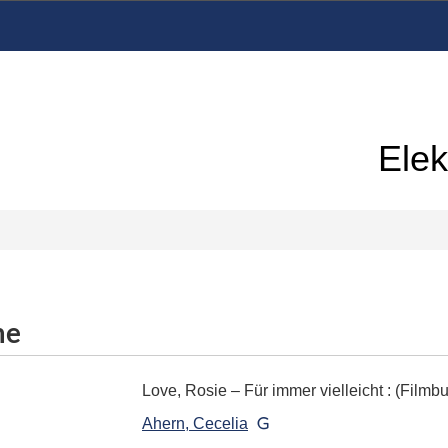
Elek
me
Love, Rosie – Für immer vielleicht
:
(Filmb
Ahern, Cecelia