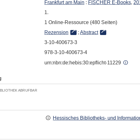
Frankfurt am Main
:
FISCHER E-Books
,
20
1.
1 Online-Ressource (480 Seiten)
Rezension
;
Abstract
3-10-400673-3
978-3-10-400673-4
urn:nbn:de:hebis:30:epflicht-11229
g
IBLIOTHEK ABRUFBAR
Hessisches Bibliotheks- und Informati