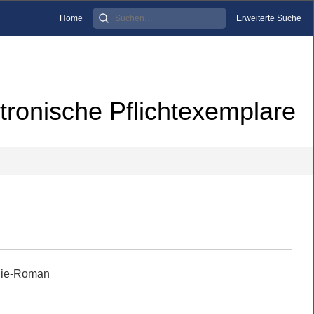
Home
Erweiterte Suche
tronische Pflichtexemplare
die-Roman