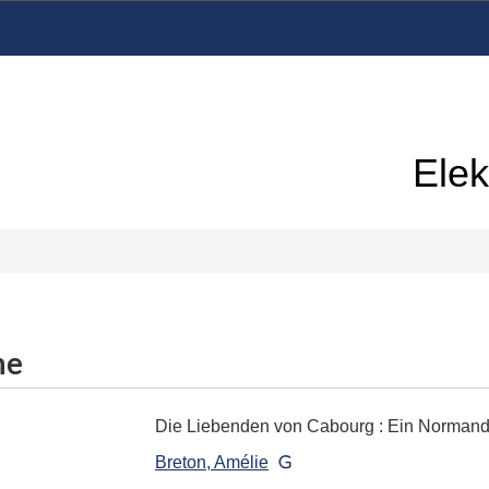
Elek
me
Die Liebenden von Cabourg
:
Ein Norman
Breton, Amélie