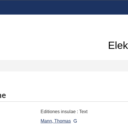
Elek
me
Editiones insulae
:
Text
Mann, Thomas