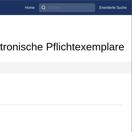
Home
Erweiterte Suche
tronische Pflichtexemplare