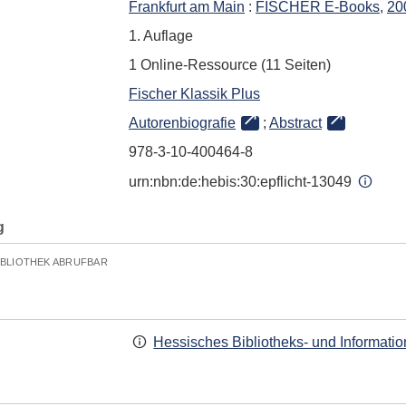
Frankfurt am Main
:
FISCHER E-Books
,
20
1. Auflage
1 Online-Ressource (11 Seiten)
Fischer Klassik Plus
Autorenbiografie
;
Abstract
978-3-10-400464-8
urn:nbn:de:hebis:30:epflicht-13049
g
IBLIOTHEK ABRUFBAR
Hessisches Bibliotheks- und Informati