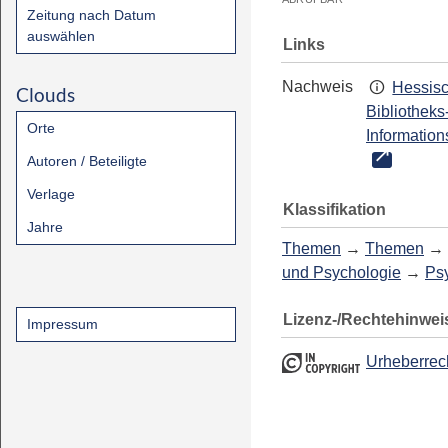
Zeitung nach Datum
auswählen
Links
Nachweis
Hessis
Clouds
Bibliotheks
Orte
Information
Autoren / Beteiligte
Verlage
Klassifikation
Jahre
Themen
→
Themen
→
und Psychologie
→
Ps
Lizenz-/Rechtehinwei
Impressum
Urheberrec