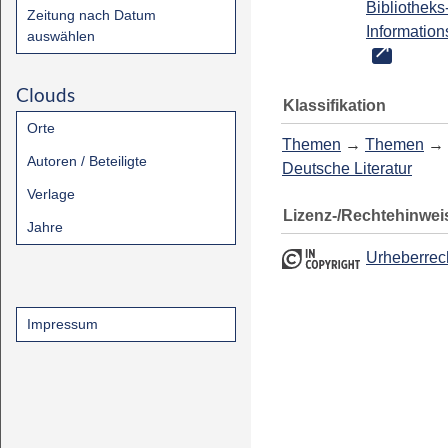
Bibliotheks
Zeitung nach Datum
Information
auswählen
Clouds
Klassifikation
Orte
Themen
→
Themen
→
Autoren / Beteiligte
Deutsche Literatur
Verlage
Lizenz-/Rechtehinwei
Jahre
Urheberrec
Impressum