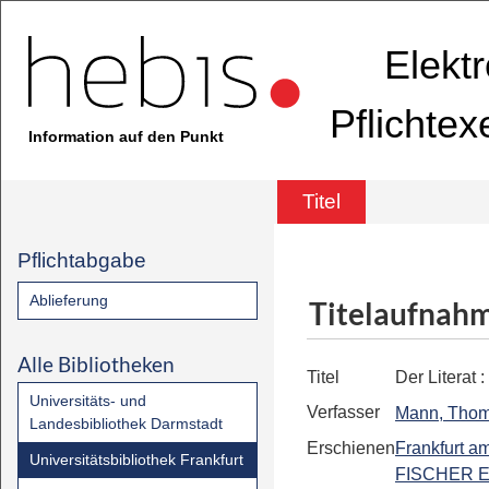
Elekt
Pflichte
Information auf den Punkt
Titel
Pflichtabgabe
Ablieferung
Titelaufnah
Alle Bibliotheken
Titel
Der Literat
:
Universitäts- und
Verfasser
Mann, Tho
Landesbibliothek Darmstadt
Erschienen
Frankfurt a
Universitätsbibliothek Frankfurt
FISCHER E