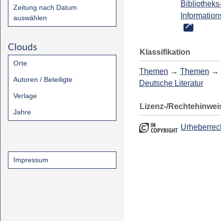
Bibliotheks
Zeitung nach Datum
Information
auswählen
Clouds
Klassifikation
Orte
Themen
→
Themen
→
Autoren / Beteiligte
Deutsche Literatur
Verlage
Lizenz-/Rechtehinwei
Jahre
Urheberrec
Impressum