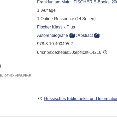
Frankfurt am Main
:
FISCHER E-Books
,
20
1. Auflage
1 Online-Ressource (14 Seiten)
Fischer Klassik Plus
Autorenbiografie
;
Abstract
978-3-10-400495-2
urn:nbn:de:hebis:30:epflicht-14216
g
IBLIOTHEK ABRUFBAR
Hessisches Bibliotheks- und Informati