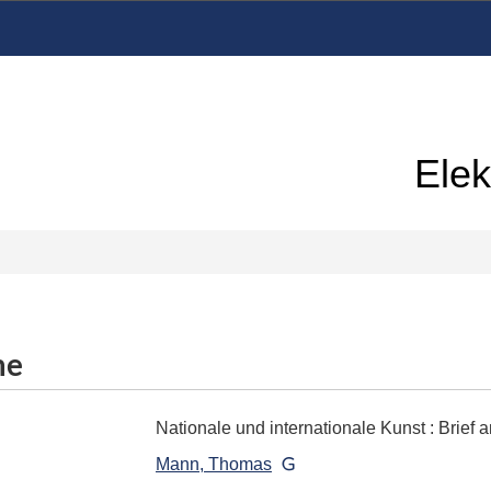
Elek
me
Nationale und internationale Kunst
:
Brief 
Mann, Thomas