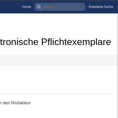
Home
Erweiterte Suche
tronische Pflichtexemplare
an den Redakteur