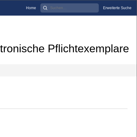
Home
Erweiterte Suche
tronische Pflichtexemplare