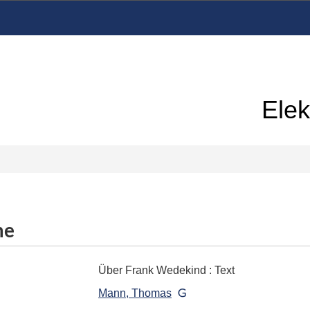
Elek
me
Über Frank Wedekind
:
Text
Mann, Thomas