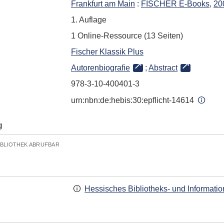
Frankfurt am Main
:
FISCHER E-Books
,
20
1. Auflage
1 Online-Ressource (13 Seiten)
Fischer Klassik Plus
Autorenbiografie
;
Abstract
978-3-10-400401-3
urn:nbn:de:hebis:30:epflicht-14614
g
IBLIOTHEK ABRUFBAR
Hessisches Bibliotheks- und Informati