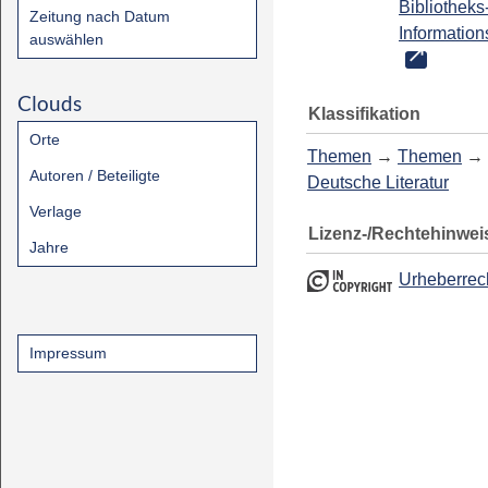
Bibliotheks
Zeitung nach Datum
Information
auswählen
Clouds
Klassifikation
Orte
Themen
→
Themen
→
Autoren / Beteiligte
Deutsche Literatur
Verlage
Lizenz-/Rechtehinwei
Jahre
Urheberrec
Impressum