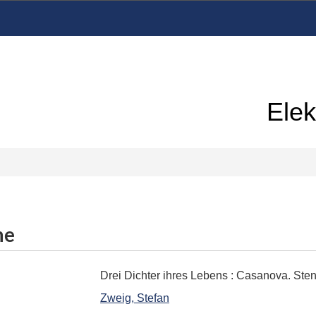
Elek
me
Drei Dichter ihres Lebens
:
Casanova. Stend
Zweig, Stefan