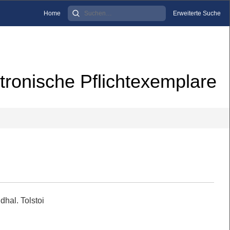
Home
Erweiterte Suche
tronische Pflichtexemplare
hal. Tolstoi