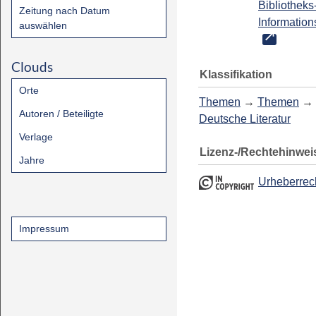
Bibliotheks
Zeitung nach Datum
Information
auswählen
Clouds
Klassifikation
Orte
Themen
→
Themen
→
Autoren / Beteiligte
Deutsche Literatur
Verlage
Lizenz-/Rechtehinwei
Jahre
Urheberrec
Impressum