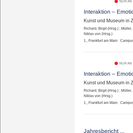
NUR AN
Interaktion – Emoti
Kunst und Museum in Z
Richard, Birgit (Hrsg.)
;
Müller,
Niklas von (Hrsg.)
1., Frankfurt am Main : Campu
NUR AN
Interaktion – Emoti
Kunst und Museum in Z
Richard, Birgit (Hrsg.)
;
Müller,
Niklas von (Hrsg.)
1., Frankfurt am Main : Campu
Jahresbericht ...