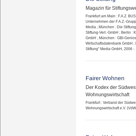
Magazin für Stiftungsw
Frankfurt am Main : F.A.Z. B
Unternehmen der F.A.Z.-Grupp
Media ; München : Die Stiftun
Stiftung-Verl.-GmbH ; Berlin : 
GmbH ; München : GBI-Genio
Wirtschaftsdatenbank GmbH ; F
Stiftung" Media GmbH, 2006 -
Fairer Wohnen
Der Kodex der Südwes
Wohnungswirtschaft
Frankfurt : Verband der Südw
Wohnungswirtschaft e.V. (VdW