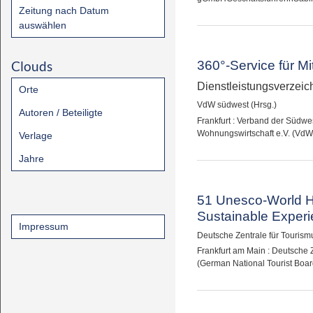
Zeitung nach Datum
auswählen
Clouds
360°-Service für Mi
Dienstleistungsverzei
Orte
VdW südwest (Hrsg.)
Autoren / Beteiligte
Frankfurt : Verband der Südw
Wohnungswirtschaft e.V. (VdW
Verlage
Jahre
51 Unesco-World He
Sustainable Exper
Impressum
Deutsche Zentrale für Tourismu
Frankfurt am Main : Deutsche Z
(German National Tourist Boa