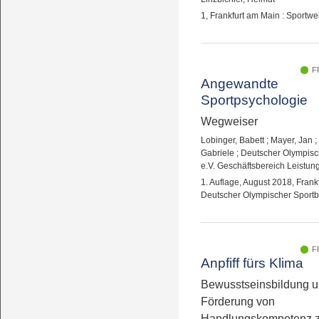
1, Frankfurt am Main : Sportwe
F
Angewandte
Sportpsychologie
Wegweiser
Lobinger, Babett
;
Mayer, Jan
;
Gabriele
;
Deutscher Olympisc
e.V. Geschäftsbereich Leistung
1. Auflage, August 2018, Frank
Deutscher Olympischer Sportb
F
Anpfiff fürs Klima
Bewusstseinsbildung 
Förderung von
Handlungskompetenz z