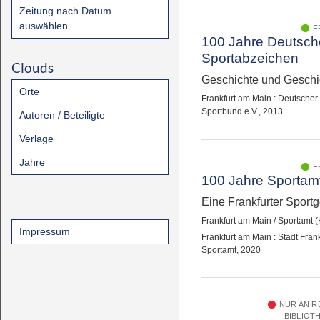
Zeitung nach Datum
auswählen
F
100 Jahre Deutsch
Sportabzeichen
Clouds
Geschichte und Geschi
Orte
Frankfurt am Main : Deutscher
Sportbund e.V., 2013
Autoren / Beteiligte
Verlage
Jahre
F
100 Jahre Sportam
Eine Frankfurter Sport
Frankfurt am Main / Sportamt (
Impressum
Frankfurt am Main : Stadt Fran
Sportamt, 2020
NUR AN 
BIBLIOT