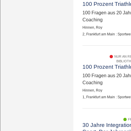
100 Prozent Triath
100 Fragen aus 20 Jah
Coaching
Hinnen, Roy
2, Frankfurt am Main : Sportwe
NUR AN 
BIBLIOT
100 Prozent Triath
100 Fragen aus 20 Jah
Coaching
Hinnen, Roy
1, Frankfurt am Main : Sportwe
F
30 Jahre Integratio