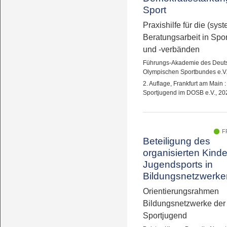
Sport
Praxishilfe für die (sys
Beratungsarbeit in Spo
und -verbänden
Führungs-Akademie des Deut
Olympischen Sportbundes e.V
2. Auflage, Frankfurt am Main 
Sportjugend im DOSB e.V., 20
F
Beteiligung des
organisierten Kinde
Jugendsports in
Bildungsnetzwerke
Orientierungsrahmen
Bildungsnetzwerke der
Sportjugend