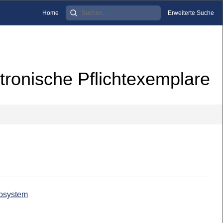
Home
Erweiterte Suche
tronische Pflichtexemplare
rosystem