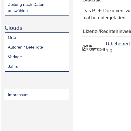
Zeitung nach Datum
auswählen
Das PDF-Dokument w
mal heruntergeladen.
Clouds
Lizenz-/Rechtehinwei
Orte
Urheberrech
Autoren / Beteiligte
1.0
Verlage
Jahre
Impressum