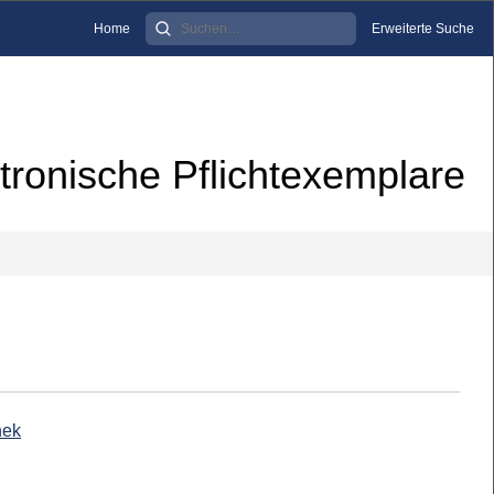
Home
Erweiterte Suche
tronische Pflichtexemplare
hek