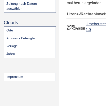
mal heruntergeladen.
Zeitung nach Datum
auswählen
Lizenz-/Rechtehinwei
Clouds
Urheberrech
1.0
Orte
Autoren / Beteiligte
Verlage
Jahre
Impressum