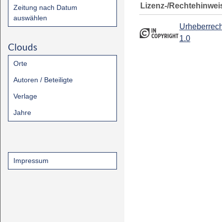
Lizenz-/Rechtehinwei
Zeitung nach Datum
auswählen
Urheberrech
1.0
Clouds
Orte
Autoren / Beteiligte
Verlage
Jahre
Impressum