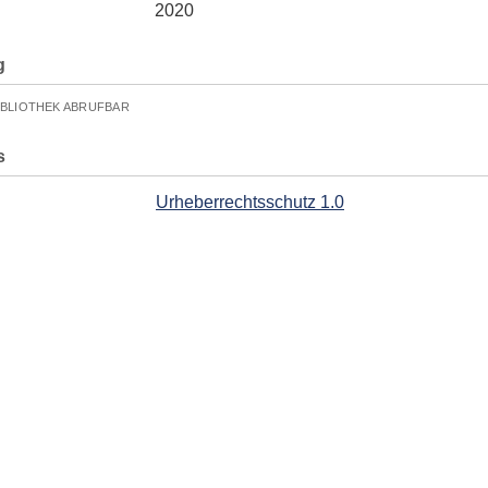
2020
g
IBLIOTHEK ABRUFBAR
s
Urheberrechtsschutz 1.0