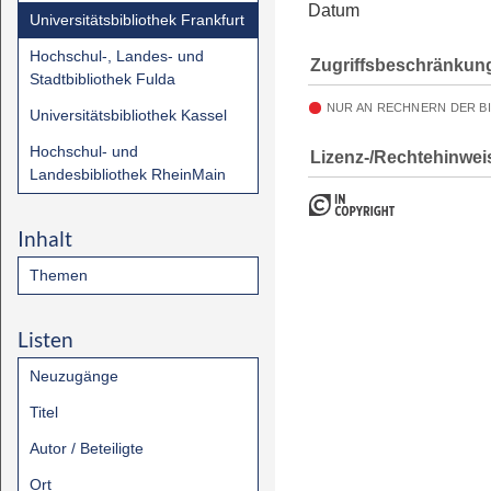
Datum
Universitätsbibliothek Frankfurt
Hochschul-, Landes- und
Zugriffsbeschränkun
Stadtbibliothek Fulda
NUR AN RECHNERN DER B
Universitätsbibliothek Kassel
Hochschul- und
Lizenz-/Rechtehinwei
Landesbibliothek RheinMain
Inhalt
Themen
Listen
Neuzugänge
Titel
Autor / Beteiligte
Ort